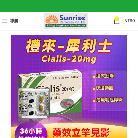
0
導航
NT$
0