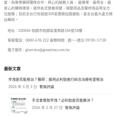
度，與專業藥師團隊合作、熱心的服務人員、 最專業、最齊全、最
安心的購物環境，提供各式營養保健、婦嬰用品及醫材用品等全方
位服務；目前全台已有超過300家連鎖加盟據點，是全台最大處方婦
幼藥局。
地址 : 330046 桃園市桃園區復興路186號18樓
客服電話 : 0800-678-222 服務時間 : 週一~週五 09:00~17:00
電子郵件 : gtservice@greattree.com.tw
最新文章
早洩是否能根治？醫師：服用必利勁進行綜合治療有望根治
2026 年 3 月 3 日
暫無評論
手淫會導致早洩？必利勁是否能解決？
2026 年 2 月 27 日
暫無評論