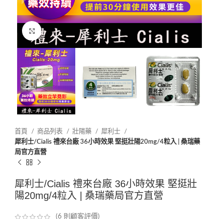
Click to enlarge
首頁
商品列表
壯陽藥
犀利士
犀利士/Cialis 禮來台廠 36小時效果 堅挺壯陽20mg/4粒入 | 桑瑞藥
局官方直營
犀利士/Cialis 禮來台廠 36小時效果 堅挺壯
陽20mg/4粒入 | 桑瑞藥局官方直營
(
6
則顧客評價)