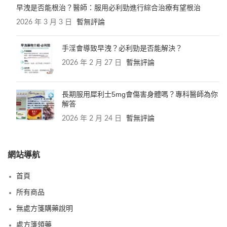
早洩是否能根治？醫師：服用必利勁進行綜合治療有望根治
2026 年 3 月 3 日
暫無評論
手淫會導致早洩？必利勁是否能解決？
2026 年 2 月 27 日
暫無評論
長期服用犀利士5mg會傷害身體嗎？專科醫師為你
解答
2026 年 2 月 24 日
暫無評論
網站導航
首頁
所有商品
無處方箋購藥說明
處方箋領藥