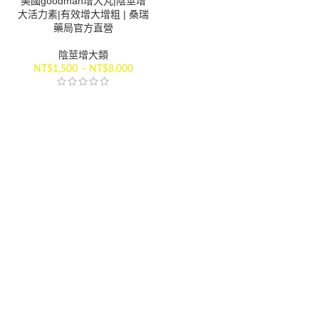
美國goodman增大丸|陰莖增
大活力素|有效增大增粗 | 桑瑞
藥局官方直營
陰莖增大類
NT$
1,500
–
NT$
8,000