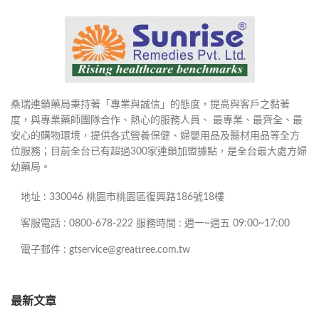
桑瑞連鎖藥局秉持著「專業與誠信」的態度，提高與客戶之黏著
度，與專業藥師團隊合作、熱心的服務人員、 最專業、最齊全、最
安心的購物環境，提供各式營養保健、婦嬰用品及醫材用品等全方
位服務；目前全台已有超過300家連鎖加盟據點，是全台最大處方婦
幼藥局。
地址 : 330046 桃園市桃園區復興路186號18樓
客服電話 : 0800-678-222 服務時間 : 週一~週五 09:00~17:00
電子郵件 : gtservice@greattree.com.tw
最新文章