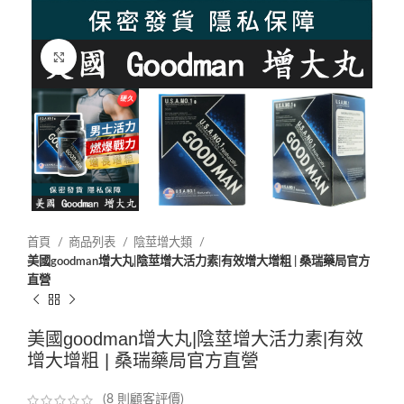
Click to enlarge
首頁
商品列表
陰莖增大類
美國goodman增大丸|陰莖增大活力素|有效增大增粗 | 桑瑞藥局官方
直營
美國goodman增大丸|陰莖增大活力素|有效
增大增粗 | 桑瑞藥局官方直營
(
8
則顧客評價)