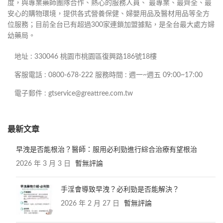
度，與專業藥師團隊合作、熱心的服務人員、 最專業、最齊全、最
安心的購物環境，提供各式營養保健、婦嬰用品及醫材用品等全方
位服務；目前全台已有超過300家連鎖加盟據點，是全台最大處方婦
幼藥局。
地址 : 330046 桃園市桃園區復興路186號18樓
客服電話 : 0800-678-222 服務時間 : 週一~週五 09:00~17:00
電子郵件 : gtservice@greattree.com.tw
最新文章
早洩是否能根治？醫師：服用必利勁進行綜合治療有望根治
2026 年 3 月 3 日
暫無評論
手淫會導致早洩？必利勁是否能解決？
2026 年 2 月 27 日
暫無評論