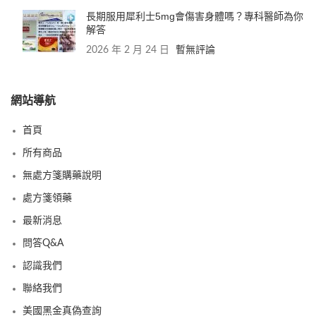
長期服用犀利士5mg會傷害身體嗎？專科醫師為你
解答
2026 年 2 月 24 日
暫無評論
網站導航
首頁
所有商品
無處方箋購藥說明
處方箋領藥
最新消息
問答Q&A
認識我們
聯絡我們
美國黑金真偽查詢