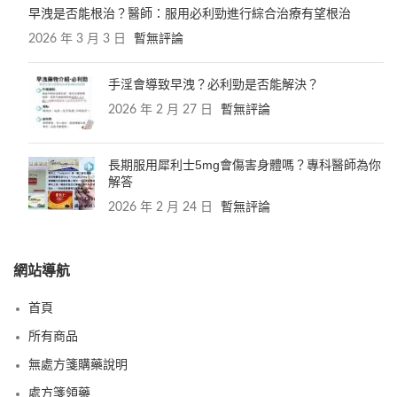
早洩是否能根治？醫師：服用必利勁進行綜合治療有望根治
2026 年 3 月 3 日
暫無評論
手淫會導致早洩？必利勁是否能解決？
2026 年 2 月 27 日
暫無評論
長期服用犀利士5mg會傷害身體嗎？專科醫師為你
解答
2026 年 2 月 24 日
暫無評論
網站導航
首頁
所有商品
無處方箋購藥說明
處方箋領藥