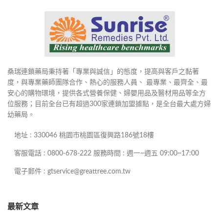
桑瑞連鎖藥局秉持著「專業與誠信」的態度，提高與客戶之黏著
度，與專業藥師團隊合作、熱心的服務人員、 最專業、最齊全、最
安心的購物環境，提供各式營養保健、婦嬰用品及醫材用品等全方
位服務；目前全台已有超過300家連鎖加盟據點，是全台最大處方婦
幼藥局。
地址 : 330046 桃園市桃園區復興路186號18樓
客服電話 : 0800-678-222 服務時間 : 週一~週五 09:00~17:00
電子郵件 : gtservice@greattree.com.tw
最新文章