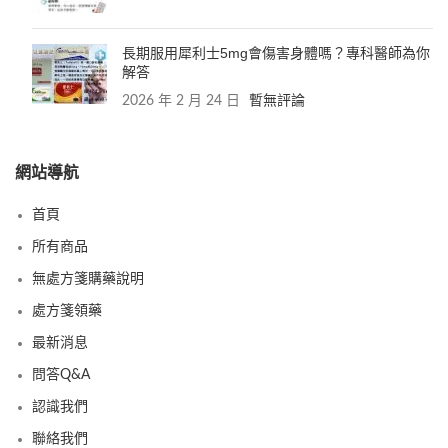
長期服用犀利士5mg會傷害身體嗎？專科醫師為你
解答
2026 年 2 月 24 日
暫無評論
網站導航
首頁
所有商品
無處方箋購藥說明
處方箋領藥
最新消息
問答Q&A
認識我們
聯絡我們