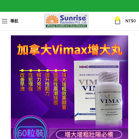
0
導航
NT$
0