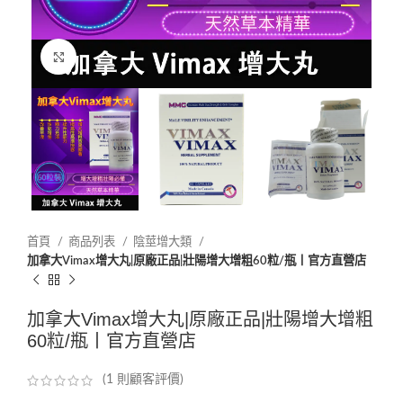
Click to enlarge
首頁
商品列表
陰莖增大類
加拿大Vimax增大丸|原廠正品|壯陽增大增粗60粒/瓶丨官方直營店
加拿大Vimax增大丸|原廠正品|壯陽增大增粗
60粒/瓶丨官方直營店
(
1
則顧客評價)