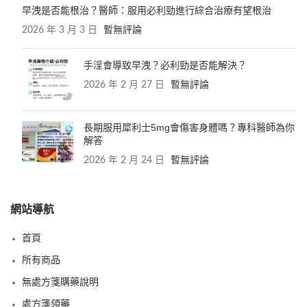
早洩是否能根治？醫師：服用必利勁進行綜合治療有望根治
2026 年 3 月 3 日
暫無評論
手淫會導致早洩？必利勁是否能解決？
2026 年 2 月 27 日
暫無評論
長期服用犀利士5mg會傷害身體嗎？專科醫師為你
解答
2026 年 2 月 24 日
暫無評論
網站導航
首頁
所有商品
無處方箋購藥說明
處方箋領藥