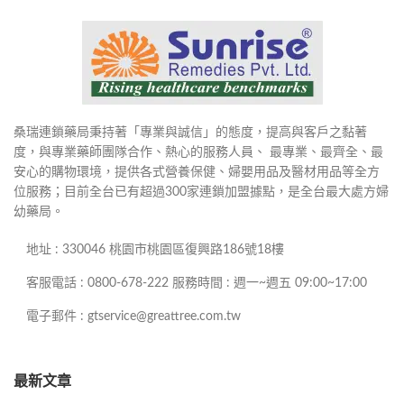
桑瑞連鎖藥局秉持著「專業與誠信」的態度，提高與客戶之黏著
度，與專業藥師團隊合作、熱心的服務人員、 最專業、最齊全、最
安心的購物環境，提供各式營養保健、婦嬰用品及醫材用品等全方
位服務；目前全台已有超過300家連鎖加盟據點，是全台最大處方婦
幼藥局。
地址 : 330046 桃園市桃園區復興路186號18樓
客服電話 : 0800-678-222 服務時間 : 週一~週五 09:00~17:00
電子郵件 : gtservice@greattree.com.tw
最新文章