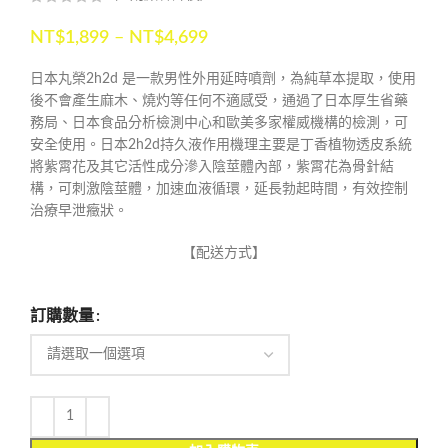
NT$
1,899
–
NT$
4,699
日本丸榮2h2d 是一款男性外用延時噴劑，為純草本提取，使用
後不會產生麻木、燒灼等任何不適感受，通過了日本厚生省藥
務局、日本食品分析檢測中心和歐美多家權威機構的檢測，可
安全使用。日本2h2d持久液作用機理主要是丁香植物透皮系統
將紫霄花及其它活性成分滲入陰莖體內部，紫霄花為骨針結
構，可刺激陰莖體，加速血液循環，延長勃起時間，有效控制
治療早泄癥狀。
【配送方式】
訂購數量