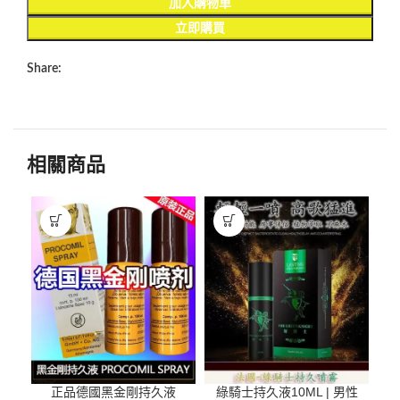
加入購物車
立即購買
Share:
相關商品
正品德國黑金剛持久液
綠騎士持久液10ML | 男性
2