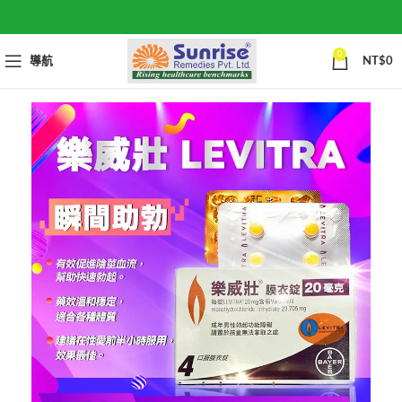
0
導航
NT$
0