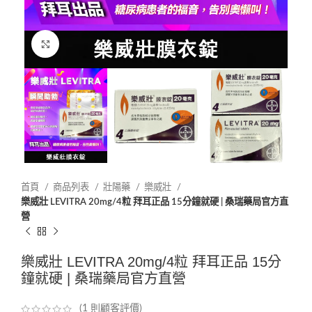
Click to enlarge
首頁
商品列表
壯陽藥
樂威壯
樂威壯 LEVITRA 20mg/4粒 拜耳正品 15分鐘就硬 | 桑瑞藥局官方直
營
樂威壯 LEVITRA 20mg/4粒 拜耳正品 15分
鐘就硬 | 桑瑞藥局官方直營
(
1
則顧客評價)