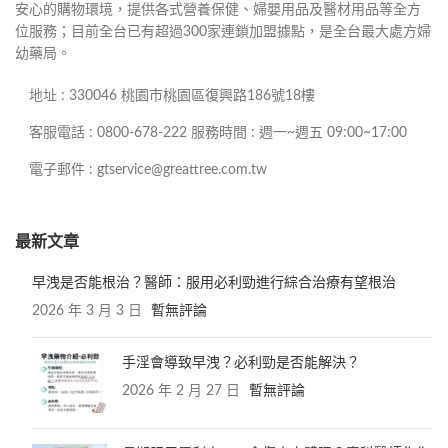
安心的購物環境，提供各式營養保健、婦嬰用品及醫材用品等全方
位服務；目前全台已有超過300家連鎖加盟據點，是全台最大處方婦
幼藥局。
地址 : 330046 桃園市桃園區復興路186號18樓
客服電話 : 0800-678-222 服務時間 : 週一~週五 09:00~17:00
電子郵件 : gtservice@greattree.com.tw
最新文章
早洩是否能根治？醫師：服用必利勁進行綜合治療有望根治
2026 年 3 月 3 日
暫無評論
手淫會導致早洩？必利勁是否能解決？
2026 年 2 月 27 日
暫無評論