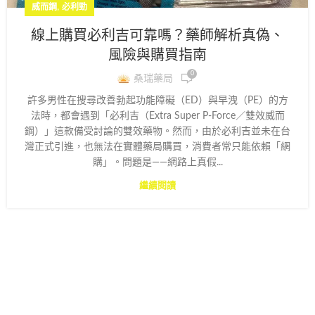
,
威而鋼
必利勁
線上購買必利吉可靠嗎？藥師解析真偽、
風險與購買指南
0
桑瑞藥局
許多男性在搜尋改善勃起功能障礙（ED）與早洩（PE）的方
法時，都會遇到「必利吉（Extra Super P-Force／雙效威而
鋼）」這款備受討論的雙效藥物。然而，由於必利吉並未在台
灣正式引進，也無法在實體藥局購買，消費者常只能依賴「網
購」。問題是——網路上真假...
繼續閱讀