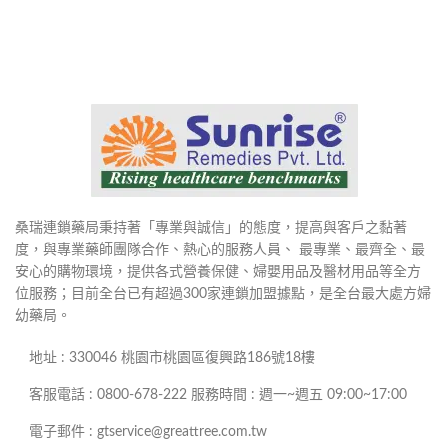
桑瑞連鎖藥局秉持著「專業與誠信」的態度，提高與客戶之黏著
度，與專業藥師團隊合作、熱心的服務人員、 最專業、最齊全、最
安心的購物環境，提供各式營養保健、婦嬰用品及醫材用品等全方
位服務；目前全台已有超過300家連鎖加盟據點，是全台最大處方婦
幼藥局。
地址 : 330046 桃園市桃園區復興路186號18樓
客服電話 : 0800-678-222 服務時間 : 週一~週五 09:00~17:00
電子郵件 : gtservice@greattree.com.tw