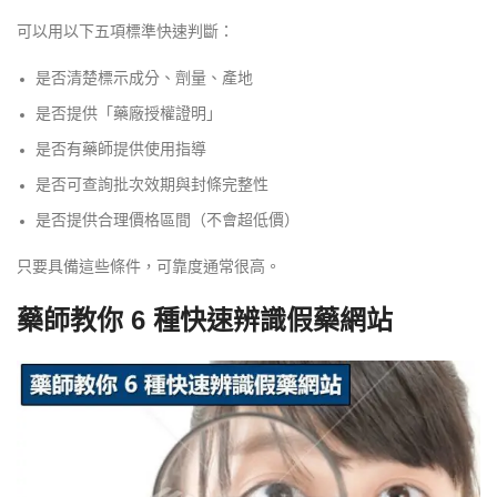
可以用以下五項標準快速判斷：
是否清楚標示成分、劑量、產地
是否提供「藥廠授權證明」
是否有藥師提供使用指導
是否可查詢批次效期與封條完整性
是否提供合理價格區間（不會超低價）
只要具備這些條件，可靠度通常很高。
藥師教你 6 種快速辨識假藥網站