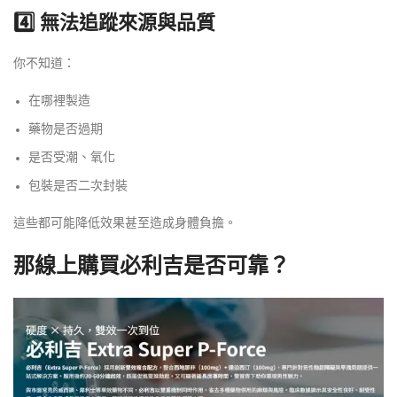
4️⃣ 無法追蹤來源與品質
你不知道：
在哪裡製造
藥物是否過期
是否受潮、氧化
包裝是否二次封裝
這些都可能降低效果甚至造成身體負擔。
那線上購買必利吉是否可靠？