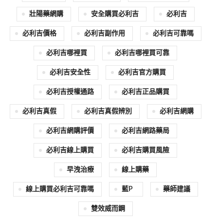
壯陽藥網購
安全購買必利吉
必利吉
必利吉價格
必利吉副作用
必利吉可靠嗎
必利吉哪裡買
必利吉哪裡買可靠
必利吉安全性
必利吉官方購買
必利吉授權通路
必利吉正品購買
必利吉真假
必利吉真假辨別
必利吉網購
必利吉網購評價
必利吉網路藥局
必利吉線上購買
必利吉購買風險
早洩治療
線上購藥
線上購買必利吉可靠嗎
藍p
藥師建議
雙效威而鋼