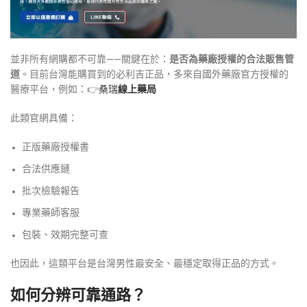
並非所有網購都不可靠——關鍵在於：
是否為藥廠授權的合法販售管
道
。目前台灣能購買到的必利吉正品，多來自國外藥廠官方授權的
醫療平台，例如：👉
桑瑞
線上藥局
此類官網具備：
正版藥廠授權書
合法供應鏈
批次檢驗報告
專業藥師客服
包裝、效期完整可查
也因此，這類平台是台灣男性最安全、最穩定取得正品的方式。
如何分辨可靠通路？