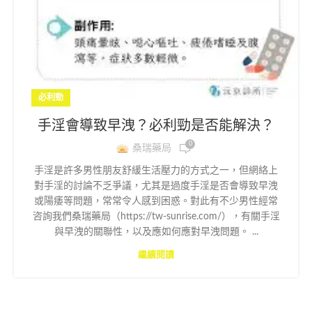
必利勁
手淫會導致早洩？必利勁是否能解決？
0
桑瑞藥局
手淫是許多男性朋友舒緩生活壓力的方式之一，但網絡上
對手淫的討論不乏爭議，尤其是過度手淫是否會導致早洩
或陽痿等問題，常常令人感到困惑。對此有不少男性經常
咨詢我們桑瑞藥局（https://tw-sunrise.com/），有關手淫
與早洩的關聯性，以及應如何應對早洩問題。 ...
繼續閱讀