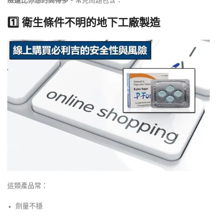
險遠比你想的高得多。
常見問題包含：
1️⃣ 衛生條件不明的地下工廠製造
這類產品常：
劑量不穩