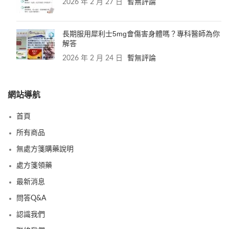
2026 年 2 月 27 日
暫無評論
長期服用犀利士5mg會傷害身體嗎？專科醫師為你
解答
2026 年 2 月 24 日
暫無評論
網站導航
首頁
所有商品
無處方箋購藥說明
處方箋領藥
最新消息
問答Q&A
認識我們