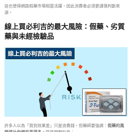
這也使得網路假藥市場相當活躍，因此消費者必須更謹慎判斷來
源。
線上買必利吉的最大風險：假藥、劣質
藥與未經檢驗品
許多人以為「買到效果差」只是浪費錢，但藥師要強調：
假藥的風