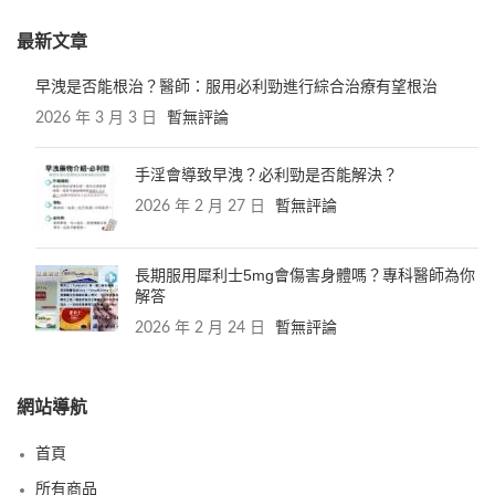
最新文章
早洩是否能根治？醫師：服用必利勁進行綜合治療有望根治
2026 年 3 月 3 日
暫無評論
手淫會導致早洩？必利勁是否能解決？
2026 年 2 月 27 日
暫無評論
長期服用犀利士5mg會傷害身體嗎？專科醫師為你
解答
2026 年 2 月 24 日
暫無評論
網站導航
首頁
所有商品