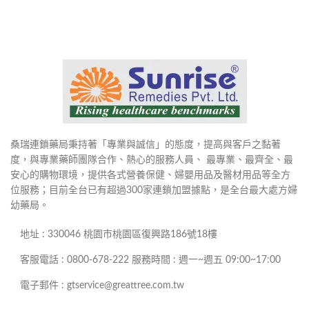
桑瑞連鎖藥局秉持著「專業與誠信」的態度，提高與客戶之黏著
度，與專業藥師團隊合作、熱心的服務人員、 最專業、最齊全、最
安心的購物環境，提供各式營養保健、婦嬰用品及醫材用品等全方
位服務；目前全台已有超過300家連鎖加盟據點，是全台最大處方婦
幼藥局。
地址 : 330046 桃園市桃園區復興路186號18樓
客服電話 : 0800-678-222 服務時間 : 週一~週五 09:00~17:00
電子郵件 : gtservice@greattree.com.tw