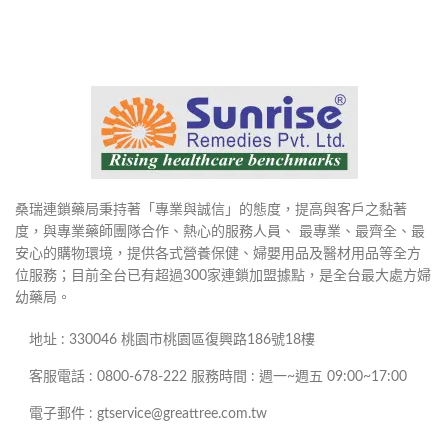
桑瑞連鎖藥局秉持著「專業與誠信」的態度，提高與客戶之黏著
度，與專業藥師團隊合作、熱心的服務人員、 最專業、最齊全、最
安心的購物環境，提供各式營養保健、婦嬰用品及醫材用品等全方
位服務；目前全台已有超過300家連鎖加盟據點，是全台最大處方婦
幼藥局。
地址 : 330046 桃園市桃園區復興路186號18樓
客服電話 : 0800-678-222 服務時間 : 週一~週五 09:00~17:00
電子郵件 : gtservice@greattree.com.tw