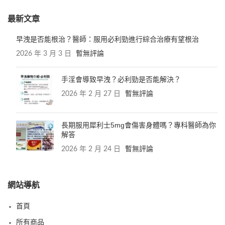
最新文章
早洩是否能根治？醫師：服用必利勁進行綜合治療有望根治
2026 年 3 月 3 日
暫無評論
手淫會導致早洩？必利勁是否能解決？
2026 年 2 月 27 日
暫無評論
長期服用犀利士5mg會傷害身體嗎？專科醫師為你
解答
2026 年 2 月 24 日
暫無評論
網站導航
首頁
所有商品