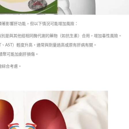
顯著影響肝功能，但以下情況可能增加風險：
，特別是與其他經相同酶代謝的藥物（如抗生素）合用，增加毒性風險。
T、AST）輕度升高，通常與劑量過高或原有肝病有關。
積聚可能加劇肝損傷。
需綜合考慮。