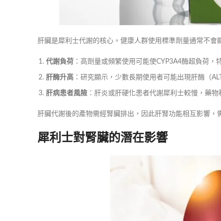
肝臟是犀利士代謝的核心。健康人群使用標準劑量通常不會
代謝負荷
：高劑量或頻繁使用可能使CYP3A4酶超負荷
肝酶升高
：研究顯示，少數長期使用者可能出現肝酶（AL
肝病患者風險
：肝炎或肝硬化患者代謝犀利士較慢，藥物
肝臟代謝後的產物需經腎臟排出，因此肝腎功能相互影響，
犀利士對腎臟的潛在影響