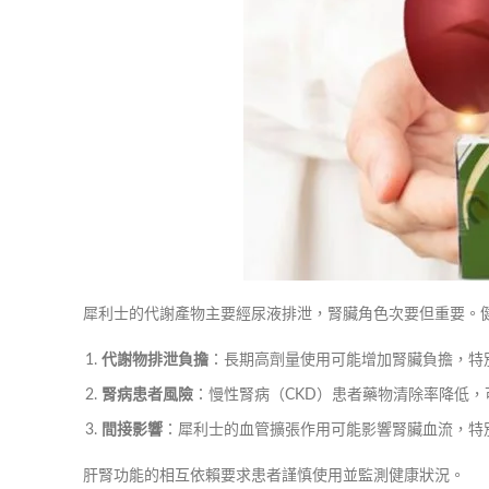
犀利士的代謝產物主要經尿液排泄，腎臟角色次要但重要。
代謝物排泄負擔
：長期高劑量使用可能增加腎臟負擔，特
腎病患者風險
：慢性腎病（CKD）患者藥物清除率降低
間接影響
：犀利士的血管擴張作用可能影響腎臟血流，特
肝腎功能的相互依賴要求患者謹慎使用並監測健康狀況。