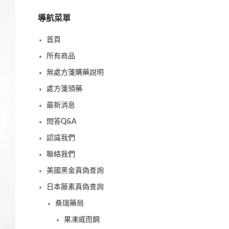
導航菜單
首頁
所有商品
無處方箋購藥說明
處方箋領藥
最新消息
問答Q&A
認識我們
聯絡我們
美國黑金真偽查詢
日本藤素真偽查詢
桑瑞藥局
果凍威而鋼