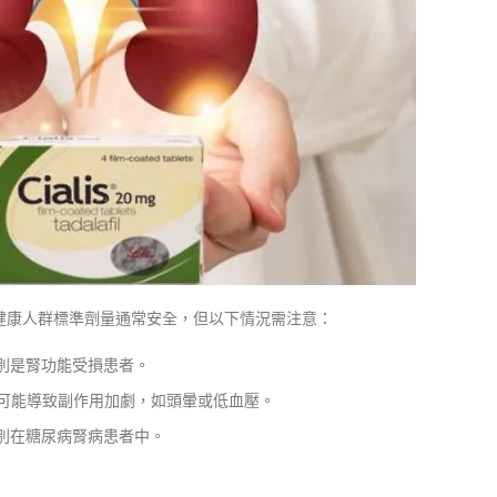
健康人群標準劑量通常安全，但以下情況需注意：
別是腎功能受損患者。
，可能導致副作用加劇，如頭暈或低血壓。
別在糖尿病腎病患者中。