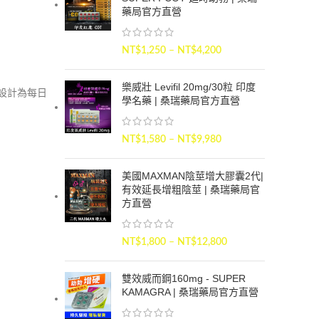
藥局官方直營
NT$
1,250
–
NT$
4,200
樂威壯 Levifil 20mg/30粒 印度
被設計為每日
學名藥 | 桑瑞藥局官方直營
NT$
1,580
–
NT$
9,980
美國MAXMAN陰莖增大膠囊2代|
有效延長增粗陰莖 | 桑瑞藥局官
方直營
NT$
1,800
–
NT$
12,800
雙效威而鋼160mg - SUPER
KAMAGRA | 桑瑞藥局官方直營