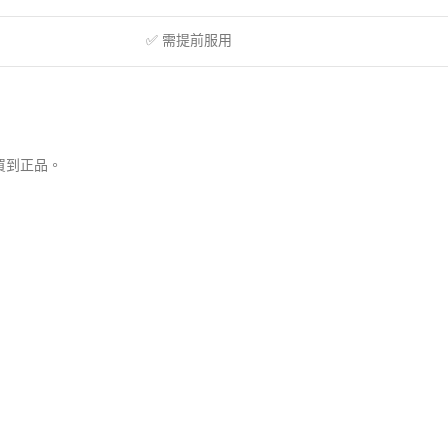
✅ 需提前服用
買到正品。