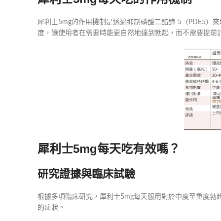
犀利士5mg的作用機制是透過抑制磷酸二酯酶-5（PDE5
度，讓使用者在需要時能更自然地達到勃起，而不需要提前
犀利士5mg每天吃有效嗎？
研究證據與臨床試驗
根據多項臨床研究，犀利士5mg每天服用對於中度至重度勃
的症狀。