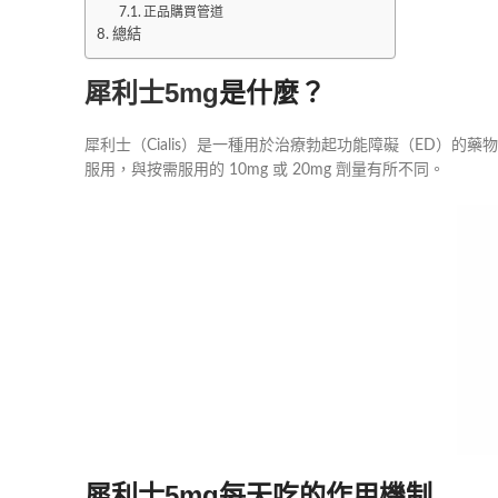
正品購買管道
總結
犀利士5mg
是什麼？
犀利士（Cialis）是一種用於治療勃起功能障礙（ED）的藥物
服用，與按需服用的 10mg 或 20mg 劑量有所不同。
犀利士5mg每天吃的作用機制