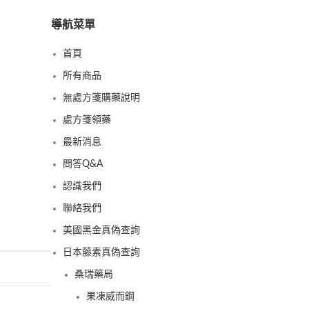
導航菜單
首頁
所有商品
無處方箋購藥說明
處方箋領藥
最新消息
問答Q&A
認識我們
聯絡我們
美國黑金真偽查詢
日本藤素真偽查詢
桑瑞藥局
果凍威而鋼