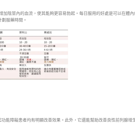
）來增加陰莖內的血流，使其能夠更容易勃起。每日服用的好處是可以在體
計劃服藥時間。
起功能障礙患者均有明顯改善效果。此外，它還能幫助改善良性前列腺增生