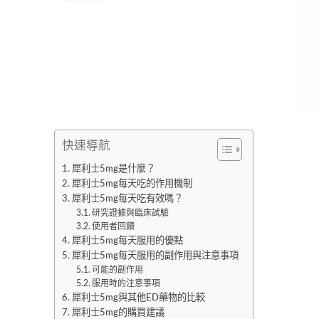
快速導航
犀利士5mg是什麼？
犀利士5mg每天吃的作用機制
犀利士5mg每天吃有效嗎？
研究證據與臨床試驗
使用者回饋
犀利士5mg每天服用的優點
犀利士5mg每天服用的副作用與注意事項
可能的副作用
服用時的注意事項
犀利士5mg與其他ED藥物的比較
犀利士5mg的購買建議