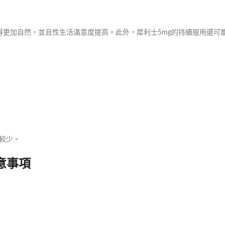
更加自然，並且性生活滿意度提高。此外，犀利士5mg的持續服用還可
。
對較少。
意事項