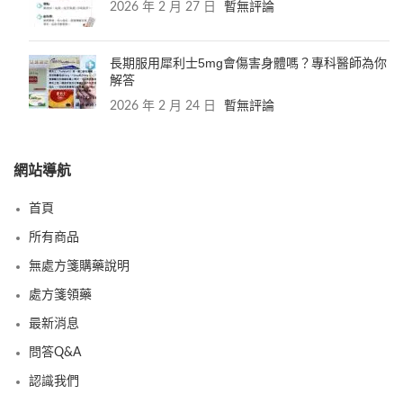
2026 年 2 月 27 日
暫無評論
長期服用犀利士5mg會傷害身體嗎？專科醫師為你
解答
2026 年 2 月 24 日
暫無評論
網站導航
首頁
所有商品
無處方箋購藥說明
處方箋領藥
最新消息
問答Q&A
認識我們