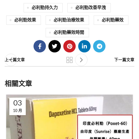
必利勁持久力
必利勁改善早洩
必利勁效果
必利勁治療效果
必利勁藥效
必利勁藥效時間
上一篇文章
下一篇文章
相關文章
03
10 月