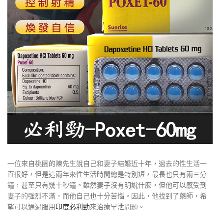
一位來自桃園的陳先生說自己和妻子結婚近十年，過去的性生活一
直很好，但是這兩年來性生活時間總是特別短，最長也只有兩三分
鐘，甚至只有幾十秒鐘。雖然妻子沒有明說什麼，但他可以感受到
妻子的強烈不滿，而他自己也十分苦惱。因此，他找到了藥師，希
望可以通過服用
印度必利勁
來治療早泄問題。