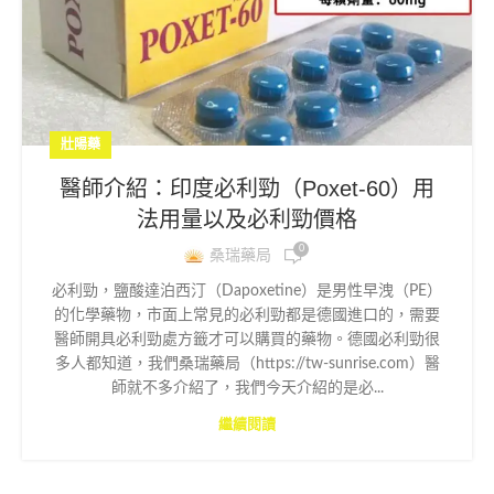
壯陽藥
醫師介紹：印度必利勁（Poxet-60）用
法用量以及必利勁價格
0
桑瑞藥局
必利勁，鹽酸達泊西汀（Dapoxetine）是男性早洩（PE）
的化學藥物，市面上常見的必利勁都是德國進口的，需要
醫師開具必利勁處方籤才可以購買的藥物。德國必利勁很
多人都知道，我們桑瑞藥局（https://tw-sunrise.com）醫
師就不多介紹了，我們今天介紹的是必...
繼續閱讀