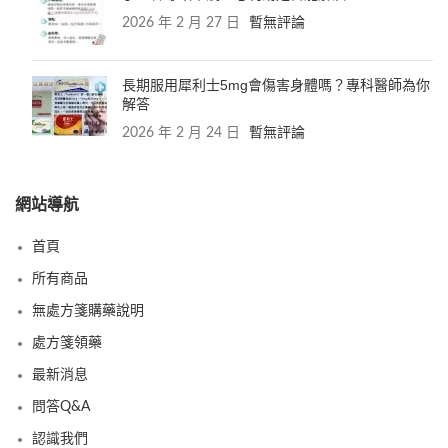
2026 年 2 月 27 日
暫無評論
長期服用犀利士5mg會傷害身體嗎？專科醫師為你
解答
2026 年 2 月 24 日
暫無評論
網站導航
首頁
所有商品
無處方箋購藥說明
處方箋領藥
最新消息
問答Q&A
認識我們