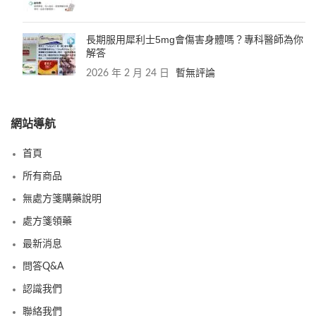
長期服用犀利士5mg會傷害身體嗎？專科醫師為你
解答
2026 年 2 月 24 日
暫無評論
網站導航
首頁
所有商品
無處方箋購藥說明
處方箋領藥
最新消息
問答Q&A
認識我們
聯絡我們