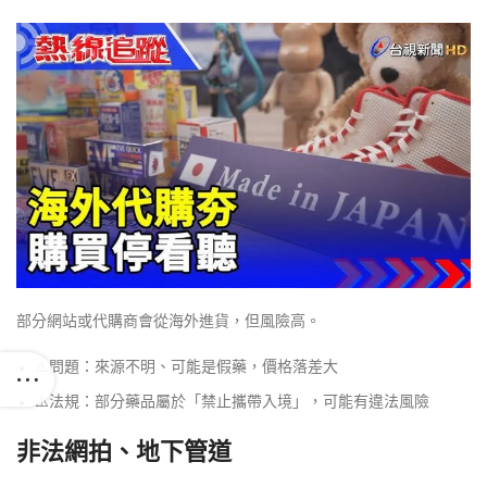
部分網站或代購商會從海外進貨，但風險高。
⚠️問題：來源不明、可能是假藥，價格落差大
⚠️法規：部分藥品屬於「禁止攜帶入境」，可能有違法風險
非法網拍、地下管道