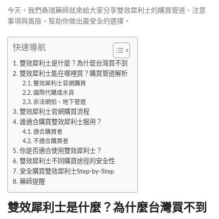
今天，我們桑瑞藥師就來給大家分享雙效犀利士的購買管道、注意
事項與風險，幫助你做出最安全的選擇。
快速導航
雙效犀利士是什麼？為什麼台灣買不到
雙效犀利士能在哪裡買？購買管道解析
雙效犀利士官網購買
國際代購或水貨
非法網拍、地下管道
雙效犀利士官網購買流程
誰適合購買雙效犀利士服用？
適合購買者
不適合購買者
你是否適合使用雙效犀利士？
雙效犀利士不同購買途徑的安全性
安全購買雙效犀利士Step-by-Step
藥師提醒
雙效犀利士是什麼？為什麼台灣買不到