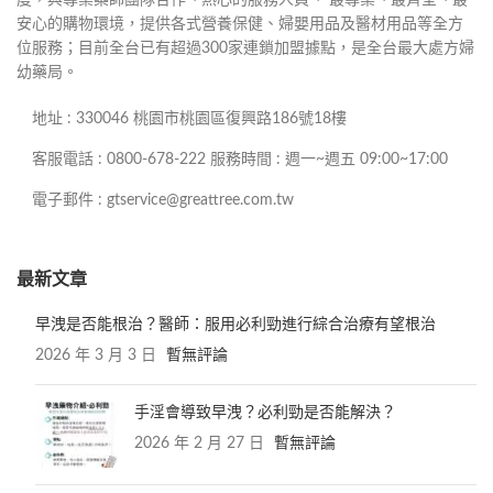
度，與專業藥師團隊合作、熱心的服務人員、 最專業、最齊全、最
安心的購物環境，提供各式營養保健、婦嬰用品及醫材用品等全方
位服務；目前全台已有超過300家連鎖加盟據點，是全台最大處方婦
幼藥局。
地址 : 330046 桃園市桃園區復興路186號18樓
客服電話 : 0800-678-222 服務時間 : 週一~週五 09:00~17:00
電子郵件 : gtservice@greattree.com.tw
最新文章
早洩是否能根治？醫師：服用必利勁進行綜合治療有望根治
2026 年 3 月 3 日
暫無評論
手淫會導致早洩？必利勁是否能解決？
2026 年 2 月 27 日
暫無評論