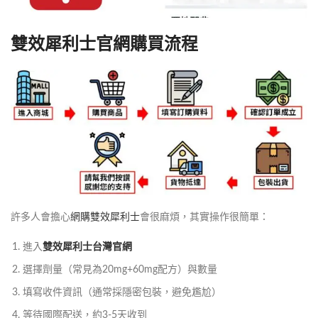
雙效犀利士官網購買流程
許多人會擔心
網購雙效犀利士
會很麻煩，其實操作很簡單：
進入
雙效犀利士台灣官網
選擇劑量（常見為20mg+60mg配方）與數量
填寫收件資訊（通常採隱密包裝，避免尷尬）
等待國際配送，約3-5天收到