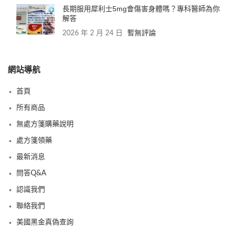
長期服用犀利士5mg會傷害身體嗎？專科醫師為你
解答
2026 年 2 月 24 日
暫無評論
網站導航
首頁
所有商品
無處方箋購藥說明
處方箋領藥
最新消息
問答Q&A
認識我們
聯絡我們
美國黑金真偽查詢