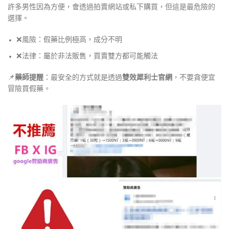
許多男性因為方便，會透過拍賣網站或私下購買，但這是最危險的
選擇。
❌風險：假藥比例極高，成分不明
❌法律：屬於非法販售，買賣雙方都可能觸法
📌
藥師提醒
：最安全的方式就是透過
雙效犀利士官網
，不要貪便宜
冒險買假藥。