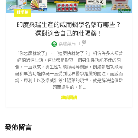
壯陽藥
印度桑瑞生產的威而鋼學名藥有哪些？
選對適合自己的壯陽藥！
0
桑瑞藥局
「你怎麼就軟了」、「這麼快就射了？」相信許多人都曾
經聽過這些話，這些都是形容一個男生性功能不佳的詞
彙。一直以來，男生性功能障礙等問題，例如勃起功能障
礙和早洩功能障礙一直受到世界醫學組織的關注，而威而
鋼、犀利士以及樂威壯等壯陽藥的現世，就是解決這個難
題而誕生的。雖...
繼續閱讀
發佈留言