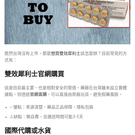
既然台灣沒有上市，那麼
想買雙效犀利士
該怎麼辦？目前常見的方
式有：
雙效犀利士官網購買
這是目前最主要、也是相對安全的管道。藥廠在台灣雖未設立實體
據點，但透過
官網直購
，可以直接由原廠出貨，避免假藥風險。
✅優點：來源清楚、藥品正品保障、隱私包裝
⚠️缺點：需自費，且運送時間可能3-5天
國際代購或水貨