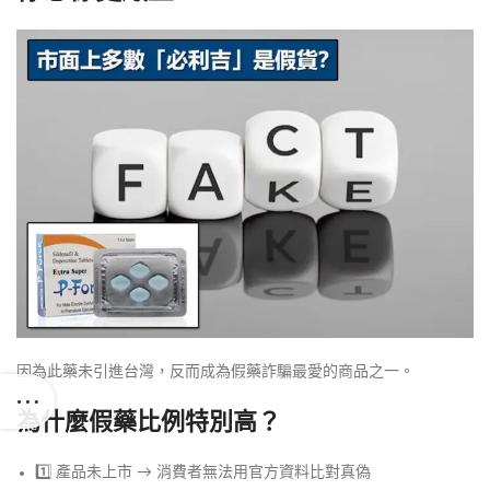
因為此藥未引進台灣，反而成為假藥詐騙最愛的商品之一。
為什麼假藥比例特別高？
1️⃣ 產品未上市 → 消費者無法用官方資料比對真偽