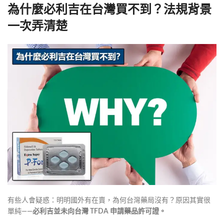
為什麼必利吉在台灣買不到？法規背景
一次弄清楚
有些人會疑惑：明明國外有在賣，為何台灣藥局沒有？原因其實很
單純——
必利吉並未向台灣 TFDA 申請藥品許可證。