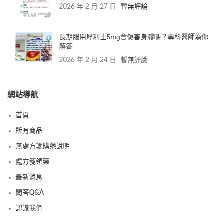
2026 年 2 月 27 日
暫無評論
長期服用犀利士5mg會傷害身體嗎？專科醫師為你
解答
2026 年 2 月 24 日
暫無評論
網站導航
首頁
所有商品
無處方箋購藥說明
處方箋領藥
最新消息
問答Q&A
認識我們