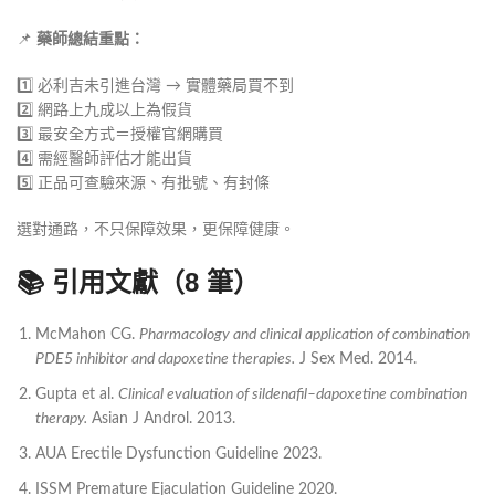
📌
藥師總結重點：
1️⃣ 必利吉未引進台灣 → 實體藥局買不到
2️⃣ 網路上九成以上為假貨
3️⃣ 最安全方式＝授權官網購買
4️⃣ 需經醫師評估才能出貨
5️⃣ 正品可查驗來源、有批號、有封條
選對通路，不只保障效果，更保障健康。
📚 引用文獻（8 筆）
McMahon CG.
Pharmacology and clinical application of combination
PDE5 inhibitor and dapoxetine therapies.
J Sex Med. 2014.
Gupta et al.
Clinical evaluation of sildenafil–dapoxetine combination
therapy.
Asian J Androl. 2013.
AUA Erectile Dysfunction Guideline 2023.
ISSM Premature Ejaculation Guideline 2020.