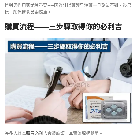
這對男性用藥尤其重要——因為壯陽藥與早洩藥一旦劑量不對，後果
比一般保健食品更嚴重。
購買流程——三步驟取得你的必利吉
許多人以為
購買必利吉
會很麻煩，其實流程很簡單。