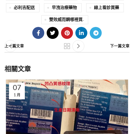
必利吉配送
早洩治療藥物
線上看診買藥
雙效威而鋼哪裡買.
上一篇文章
下一篇文章
相關文章
07
1 月