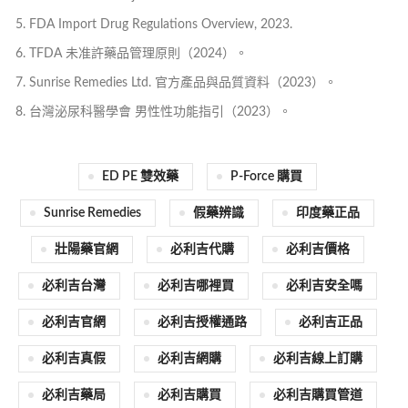
FDA Import Drug Regulations Overview, 2023.
TFDA 未准許藥品管理原則（2024）。
Sunrise Remedies Ltd. 官方產品與品質資料（2023）。
台灣泌尿科醫學會 男性性功能指引（2023）。
ED PE 雙效藥
P-Force 購買
Sunrise Remedies
假藥辨識
印度藥正品
壯陽藥官網
必利吉代購
必利吉價格
必利吉台灣
必利吉哪裡買
必利吉安全嗎
必利吉官網
必利吉授權通路
必利吉正品
必利吉真假
必利吉網購
必利吉線上訂購
必利吉藥局
必利吉購買
必利吉購買管道